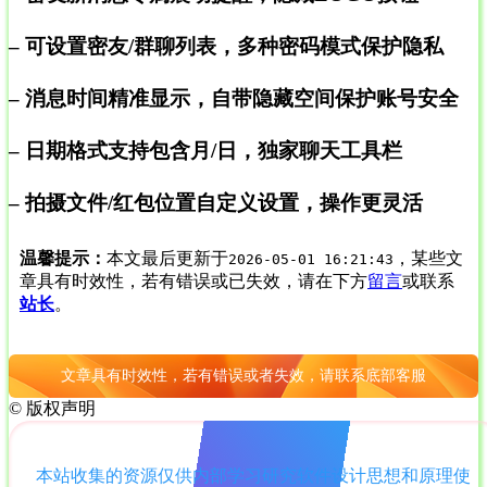
– 可设置密友/群聊列表，多种密码模式保护隐私
– 消息时间精准显示，自带隐藏空间保护账号安全
– 日期格式支持包含月/日，独家聊天工具栏
– 拍摄文件/红包位置自定义设置，操作更灵活
温馨提示：
本文最后更新于
，某些文
2026-05-01 16:21:43
章具有时效性，若有错误或已失效，请在下方
留言
或联系
站长
。
文章具有时效性，若有错误或者失效，请联系底部客服
©
版权声明
本站收集的资源仅供内部学习研究软件设计思想和原理使