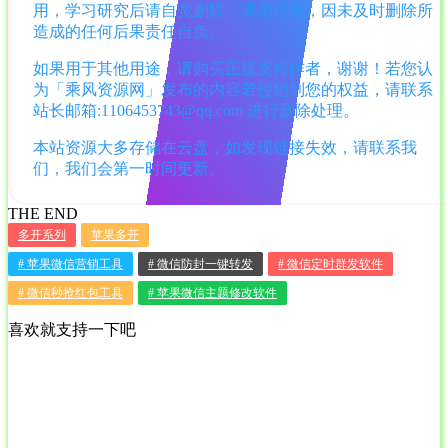
用，学习研究后请自觉删除，请勿传播，因未及时删除所
造成的任何后果责任自负。
如果用于其他用途，请购买正版支持作者，谢谢！若您认
为「乘风资源网」发布的内容若侵犯到您的权益，请联系
站长邮箱:1106453743@qq.com 进行删除处理。
本站资源大多存储在云盘，如发现链接失效，请联系我
们，我们会第一时间更新。
THE END
多开系列
苹果多开
# 苹果微信营销工具
# 微信防封一键转发
# 微信定时群发软件
# 微信秒抢红包工具
# 苹果微信主题修改软件
喜欢就支持一下吧