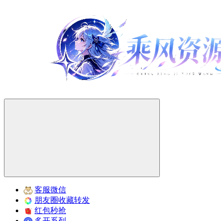
客服微信
朋友圈收藏转发
红包秒抢
多开系列