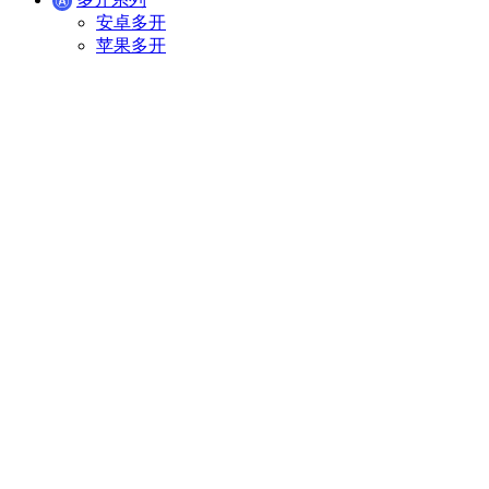
安卓多开
苹果多开