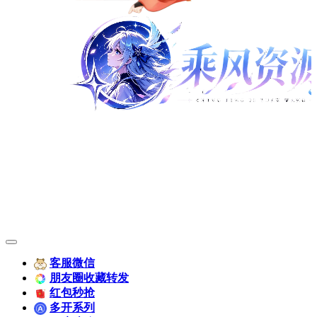
客服微信
朋友圈收藏转发
红包秒抢
多开系列