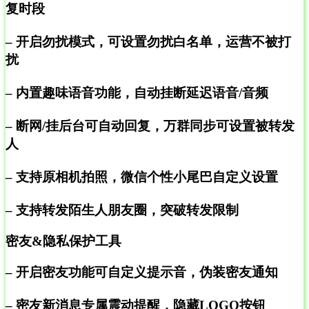
复时段
– 开启勿扰模式，可设置勿扰白名单，运营不被打
扰
– 内置趣味语音功能，自动挂断延迟语音/音频
– 断网/挂后台可自动回复，万群同步可设置被转发
人
– 支持原相机拍照，微信个性小尾巴自定义设置
– 支持转发陌生人朋友圈，突破转发限制
密友&隐私保护工具
– 开启密友功能可自定义提示音，伪装密友通知
– 密友新消息专属震动提醒，隐藏LOGO按钮