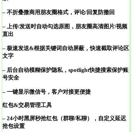
– 不折叠微商用朋友圈格式，评论/回复防撤回
– 上传/发送时自动勾选原图，朋友圈高清图片/视频
直出
– 极速发送&根据关键词自动屏蔽，快速截取评论区
文字
– 后台自动模糊保护隐私，spotlight快捷搜索保护账
号安全
– 一键显示微信号，客户对接更便捷
红包&交易管理工具
– 24小时黑屏秒抢红包（群聊/私聊），自定义延迟
抢包设置