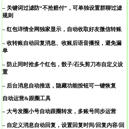
– 关键词过滤防“不抢赔付”，可单独设置群聊过滤
规则
– 红包详情全网独家显示，自动收取好友微信转账
– 收转账自动回复消息、收账后语音播报，避免漏
单
– 防止同时抢多个红包，骰子/石头剪刀布自定义设
置
– 后台消息自动推送，隐藏功能按钮可一键恢复
自动运营&跟圈工具
– 大号发圈小号自动跟圈转发，多账号同步运营
– 自定义消息自动回复，设置回复时间/回复内容/回