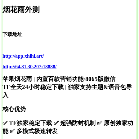
烟花雨外测
下载地址
http://app.xhihi.art/
http://64.81.30.207:18888/
苹果烟花雨 | 内置百款营销功能·8065版微信
TF全天24小时稳定下载 | 独家支持主题&语音包导
入
核心优势
✅ TF独家稳定下载 ✅ 超强防封机制 ✅ 原创独家功
能 ✅ 多模式极速转发