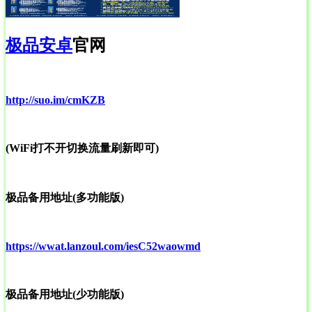
极品安卓
官网
http://suo.im/cmKZB
(WiFi打不开切换流量刷新即可)
极品备用地址(多功能版)
https://wwat.lanzoul.com/iesC52waowmd
极品备用地址(少功能版)