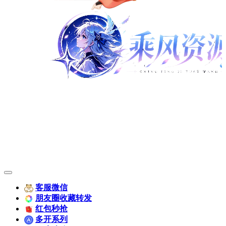
客服微信
朋友圈收藏转发
红包秒抢
多开系列