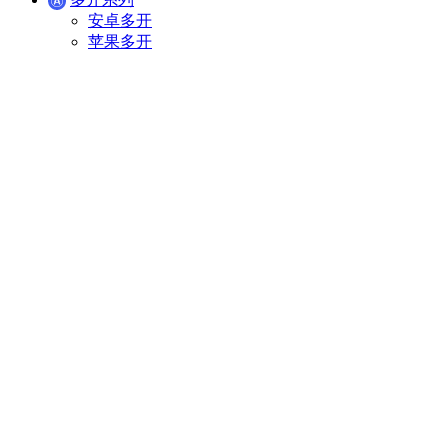
安卓多开
苹果多开