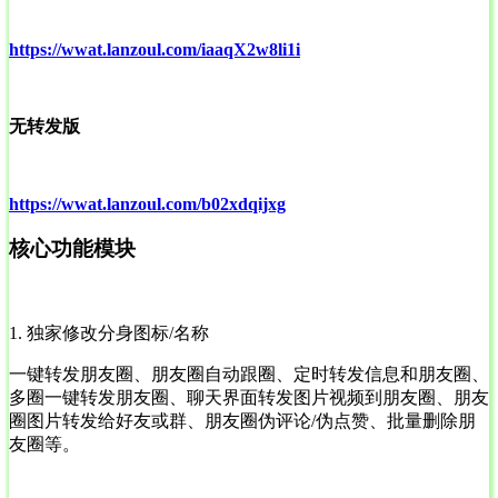
https://wwat.lanzoul.com/iaaqX2w8li1i
无转发版
https://wwat.lanzoul.com/b02xdqijxg
核心功能模块
1. 独家修改分身图标/名称
一键转发朋友圈、朋友圈自动跟圈、定时转发信息和朋友圈、
多圈一键转发朋友圈、聊天界面转发图片视频到朋友圈、朋友
圈图片转发给好友或群、朋友圈伪评论/伪点赞、批量删除朋
友圈等。