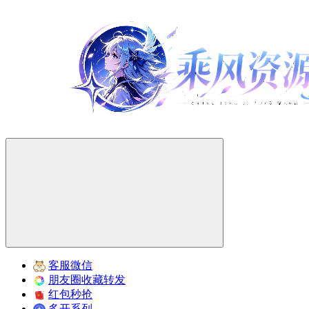
客服微信
朋友圈收藏转发
红包秒抢
多开系列