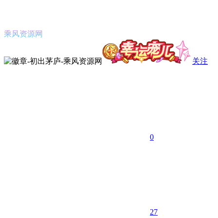
乘风资源网
关注
0
27