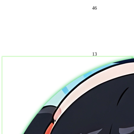
46
13