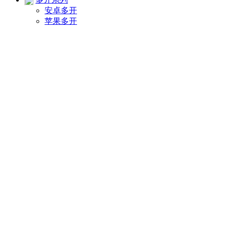
安卓多开
苹果多开