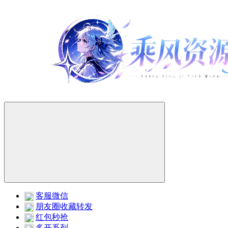
客服微信
朋友圈收藏转发
红包秒抢
多开系列