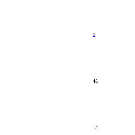
0
48
14