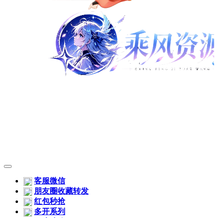
客服微信
朋友圈收藏转发
红包秒抢
多开系列