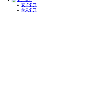
安卓多开
苹果多开