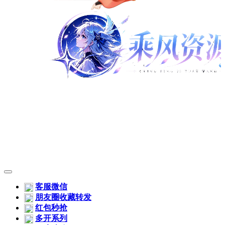
客服微信
朋友圈收藏转发
红包秒抢
多开系列