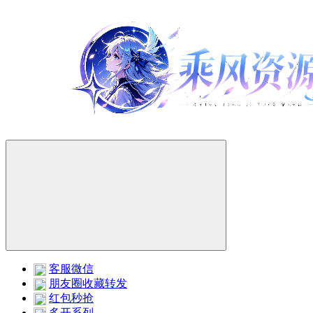
客服微信
朋友圈收藏转发
红包秒抢
多开系列