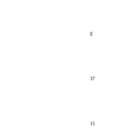
0
37
15