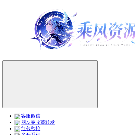
客服微信
朋友圈收藏转发
红包秒抢
多开系列