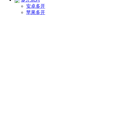
安卓多开
苹果多开