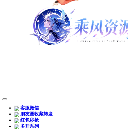
客服微信
朋友圈收藏转发
红包秒抢
多开系列