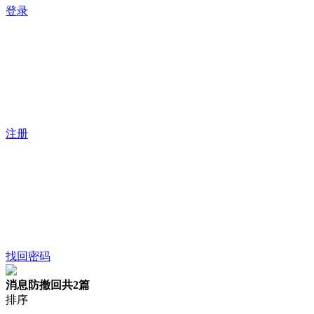
登录
注册
找回密码
消息防撤回
共2篇
排序