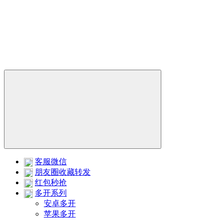
客服微信
朋友圈收藏转发
红包秒抢
多开系列
安卓多开
苹果多开