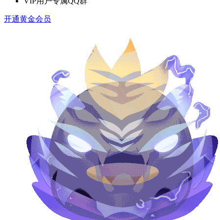
VIP用户专属QQ群
开通黄金会员