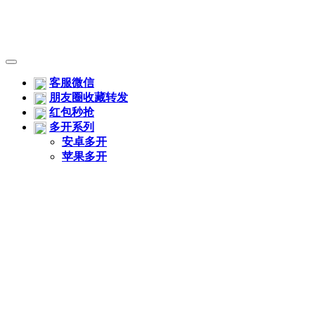
客服微信
朋友圈收藏转发
红包秒抢
多开系列
安卓多开
苹果多开