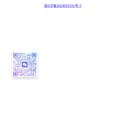
滇ICP备2024016331号-3