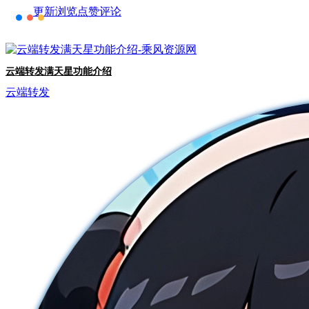
更新
浏览
点赞
评论
云端转发满天星功能介绍
云端转发