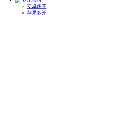
安卓多开
苹果多开