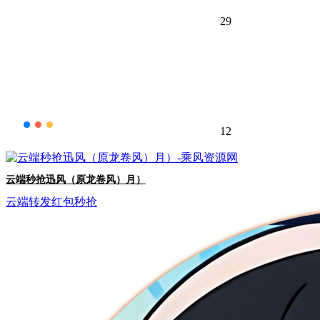
29
12
云端秒抢迅风（原龙卷风）月）
云端转发
红包秒抢