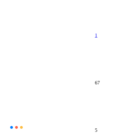
1
67
5