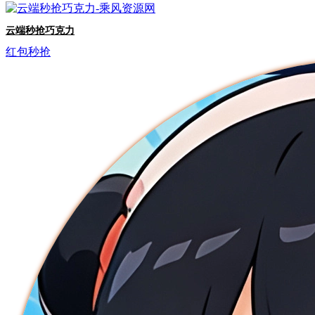
云端秒抢巧克力
红包秒抢