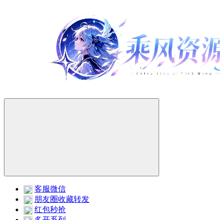
客服微信
朋友圈收藏转发
红包秒抢
多开系列