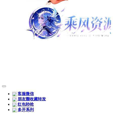
客服微信
朋友圈收藏转发
红包秒抢
多开系列