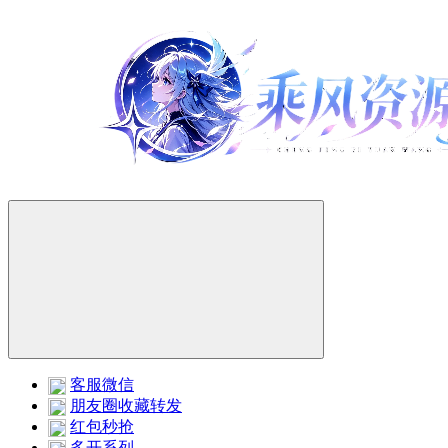
客服微信
朋友圈收藏转发
红包秒抢
多开系列