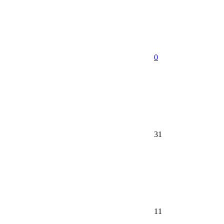
0
31
11