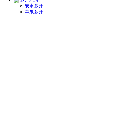
安卓多开
苹果多开