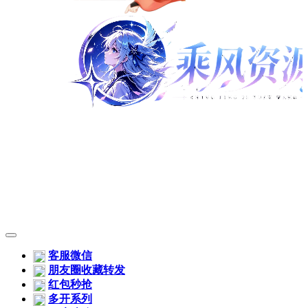
客服微信
朋友圈收藏转发
红包秒抢
多开系列