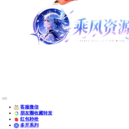
客服微信
朋友圈收藏转发
红包秒抢
多开系列